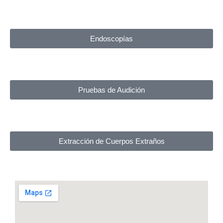
Endoscopías
Pruebas de Audición
Extracción de Cuerpos Extraños