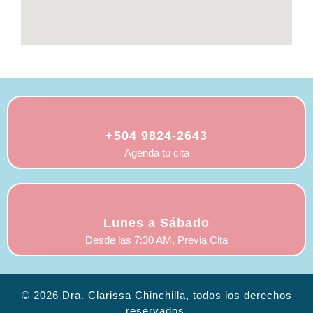
+504 9824-2643
Agenda tu cita
Lunes a Sábado
Desde las 7:30 AM, Previa Cita
© 2026 Dra. Clarissa Chinchilla, todos los derechos
reservados.